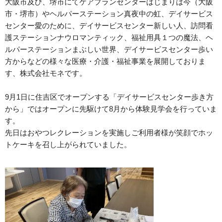
大阪市及び、堺市にてケアプランセンターはじまりは今（大阪
市・堺市）やヘルパーステーション真夜中の虹、デイサービス
センター愛のために、デイサービスセンター新しい人、訪問看
護ステーションナウロマンティック、福祉用具１つの魔法、ヘ
ルパーステーションまぶしい世界、デイサービスセンター歩い
方からなどの様々な医療・介護・福祉事業を展開しておりま
す、株式会社モネです。
9月1日に住吉区でオープンする「デイサービスセンター歩き方
から」ではオープンに先駆けて8月から体験見学会を行っていま
す。
先日はおやつレクレーションを実施しご利用者様が笑顔でホッ
トケーキを召し上がられていました。