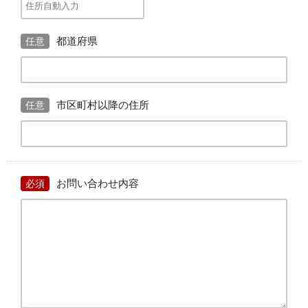
都道府県
任意
市区町村以降の住所
任意
お問い合わせ内容
必須