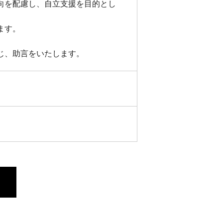
向を配慮し、自立支援を目的とし
ます。
じ、助言をいたします。