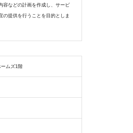
内容などの計画を作成し、サービ
宜の提供を行うことを目的としま
きホームズ1階