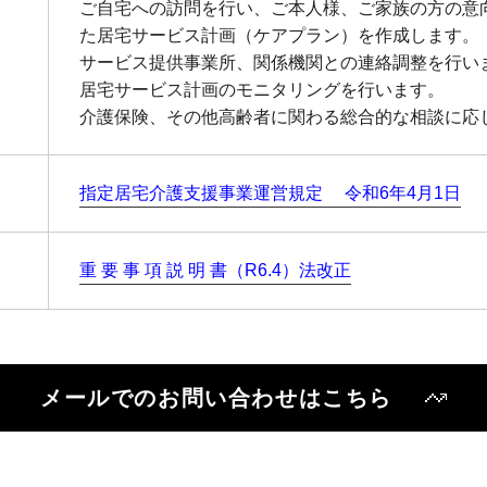
ご自宅への訪問を行い、ご本人様、ご家族の方の意
た居宅サービス計画（ケアプラン）を作成します。
サービス提供事業所、関係機関との連絡調整を行い
居宅サービス計画のモニタリングを行います。
介護保険、その他高齢者に関わる総合的な相談に応
指定居宅介護支援事業運営規定 令和6年4月1日
重 要 事 項 説 明 書（R6.4）法改正
メールでのお問い合わせはこちら