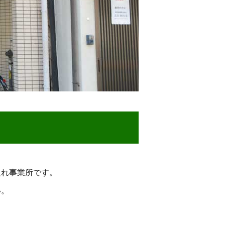
入れ事業所です。
い。