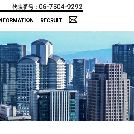
06-7504-9292
代表番号：
INFORMATION
RECRUIT