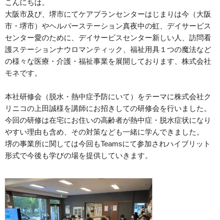
こんにちは。
大阪市及び、堺市にてケアプランセンターはじまりは今（大阪
市・堺市）やヘルパーステーション真夜中の虹、デイサービス
センター愛のために、デイサービスセンター新しい人、訪問看
護ステーションナウロマンティック、福祉用具１つの魔法など
の様々な医療・介護・福祉事業を展開しております、株式会社
モネです。
本社研修会（脱水・熱中症予防にいて）をテーマに株式会社ク
リニコの上田誠様を講師にお招きしての研修会を行いました。
今回の研修は在宅にお住いの高齢者が熱中症・脱水症状になり
やすい理由も含め、その対策なども一緒に学んできました。
堺の事業所に関しては今回もTeamsにて参加されハイブリット
形式で今後も学びの場を提供していきます。