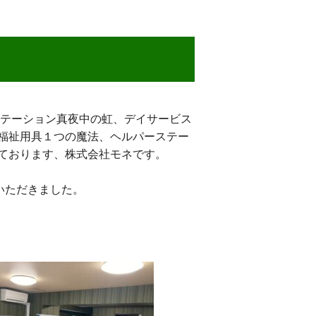
ステーション真夜中の虹、デイサービス
福祉用具１つの魔法、ヘルパーステー
しております、株式会社モネです。
ていただきました。