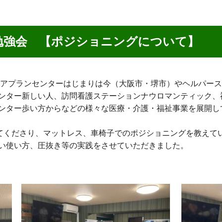
勉強会 【ポジショニングについて】
ケアプランセンターはじまりは今（大阪市・堺市）やヘルパー
ンター新しい人、訪問看護ステーションナウロマンティック、
ンター歩い方からなどの様々な医療・介護・福祉事業を展開
さんが来てくださり、マットレス、車椅子でのポジショニングを教え
い使い方、圧抜き等の実践をさせていただきました。