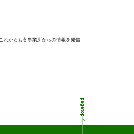
これからも各事業所からの情報を発信
pagetop