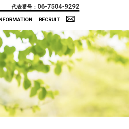
06-7504-9292
代表番号：
INFORMATION
RECRUIT