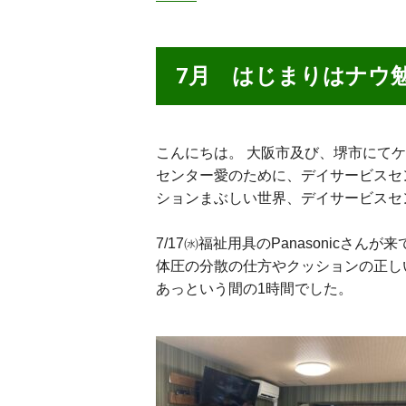
7月 はじまりはナウ
こんにちは。 大阪市及び、堺市にて
センター愛のために、デイサービスセ
ションまぶしい世界、デイサービスセ
7/17㈬福祉用具のPanasonic
体圧の分散の仕方やクッションの正し
あっという間の1時間でした。