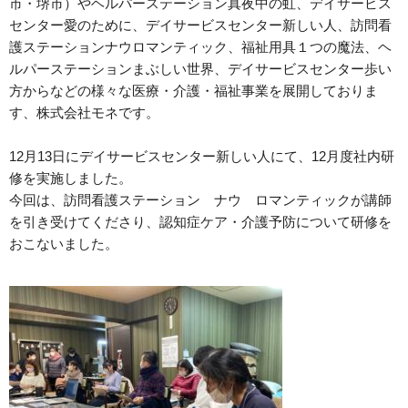
市・堺市）やヘルパーステーション真夜中の虹、デイサービス
センター愛のために、デイサービスセンター新しい人、訪問看
護ステーションナウロマンティック、福祉用具１つの魔法、ヘ
ルパーステーションまぶしい世界、デイサービスセンター歩い
方からなどの様々な医療・介護・福祉事業を展開しておりま
す、株式会社モネです。
12月13日にデイサービスセンター新しい人にて、12月度社内研
修を実施しました。
今回は、訪問看護ステーション ナウ ロマンティックが講師
を引き受けてくださり、認知症ケア・介護予防について研修を
おこないました。