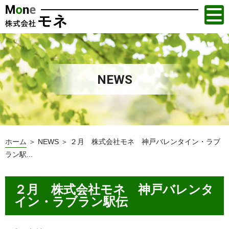
NEWS
ホーム
＞ NEWS ＞ ２月 株式会社モネ 神戸バレンタイン・ラブ
ラン駅...
２月 株式会社モネ 神戸バレンタ
イン・ラブラン駅伝