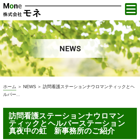
NEWS
ホーム
＞ NEWS ＞ 訪問看護ステーションナウロマンティックとヘ
ルパー...
訪問看護ステーションナウロマン
ティックとヘルパーステーション
真夜中の虹 新事務所のご紹介