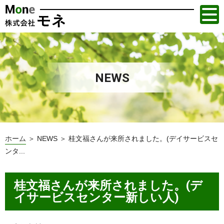
NEWS
ホーム
＞ NEWS ＞ 桂文福さんが来所されました。(デイサービスセ
ンタ...
桂文福さんが来所されました。(デ
イサービスセンター新しい人)