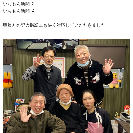
いちもん新聞_3
いちもん新聞_4
職員との記念撮影にも快く対応していただきました。