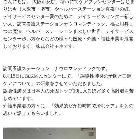
こんにちは。 大阪市及び、堺市にてケアプランセンターはじま
りは今（大阪市・堺市）やヘルパーステーション真夜中の虹、
デイサービスセンター愛のために、デイサービスセンター新し
い人、訪問看護ステーションナウロマンティック、福祉用具１
つの魔法、ヘルパーステーションまぶしい世界、デイサービス
センター歩い方からなどの様々な医療・介護・福祉事業を展開
しております、株式会社モネです。
訪問看護ステーション ナウロマンティックです。
8月19日に西成区民センターにて、「誤嚥性肺炎の予防と口腔
ケアについて」の研修をさせていただきました。
誤嚥性肺炎は日本人の死因トップ10に入るほど多く高齢者を苦
しめています。
介護事業者の方々に、「効果的だが短時間で済むケア」をとの
思いで話せてもらいました。