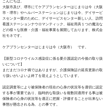
こんにちは。
大阪市及び、堺市にてケアプランセンターはじまりは今（大阪
市・堺市）やヘルパーステーションはじまりは今、デイサービ
スセンター愛のために、デイサービスセンター新しい人、訪問
看護ステーションナウロマンティック、福祉用具１つの魔法な
どの様々な医療・介護・福祉事業を展開しております、株式会
社モネです。
ケアプランセンターはじまりは今（大阪市） です。
【新型コロナウイルス感染症に係る要介護認定の今後の取り扱
いについて】
まだまだコロナ禍ではありますが、介護保険証の延長更新の取
り扱いがいよいよ終了を迎えようとしています。
認定調査等により被保険者の現在の心身の状況等を適切に認定
する事が重要であり、臨時的な取扱いを複数回適用する事は被
保険者の心身の状況等を適正に把握・評価することが出来ない
事態が懸念される為、との事です。