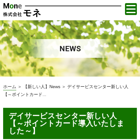
NEWS
ホーム
＞ 【新しい人】News ＞ デイサービスセンター新しい人
【～ポイントカード...
デイサービスセンター新しい人
【～ポイントカード導入いたしま
した～】