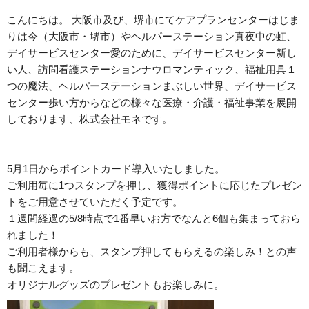
こんにちは。 大阪市及び、堺市にてケアプランセンターはじま
りは今（大阪市・堺市）やヘルパーステーション真夜中の虹、
デイサービスセンター愛のために、デイサービスセンター新し
い人、訪問看護ステーションナウロマンティック、福祉用具１
つの魔法、ヘルパーステーションまぶしい世界、デイサービス
センター歩い方からなどの様々な医療・介護・福祉事業を展開
しております、株式会社モネです。
5月1日からポイントカード導入いたしました。
ご利用毎に1つスタンプを押し、獲得ポイントに応じたプレゼン
トをご用意させていただく予定です。
１週間経過の5/8時点で1番早いお方でなんと6個も集まっておら
れました！
ご利用者様からも、スタンプ押してもらえるの楽しみ！との声
も聞こえます。
オリジナルグッズのプレゼントもお楽しみに。