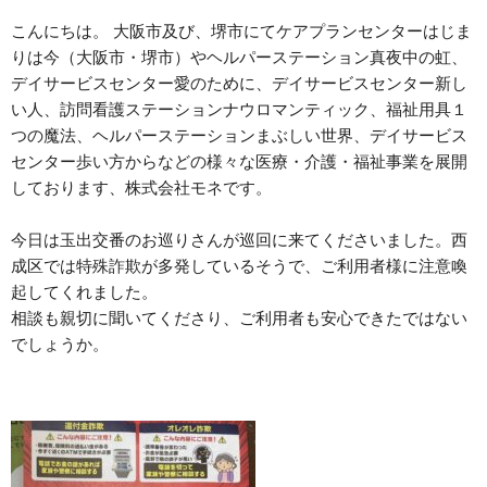
こんにちは。 大阪市及び、堺市にてケアプランセンターはじま
りは今（大阪市・堺市）やヘルパーステーション真夜中の虹、
デイサービスセンター愛のために、デイサービスセンター新し
い人、訪問看護ステーションナウロマンティック、福祉用具１
つの魔法、ヘルパーステーションまぶしい世界、デイサービス
センター歩い方からなどの様々な医療・介護・福祉事業を展開
しております、株式会社モネです。
今日は玉出交番のお巡りさんが巡回に来てくださいました。西
成区では特殊詐欺が多発しているそうで、ご利用者様に注意喚
起してくれました。
相談も親切に聞いてくださり、ご利用者も安心できたではない
でしょうか。