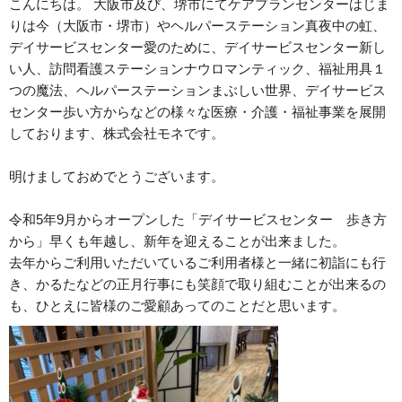
こんにちは。 大阪市及び、堺市にてケアプランセンターはじま
りは今（大阪市・堺市）やヘルパーステーション真夜中の虹、
デイサービスセンター愛のために、デイサービスセンター新し
い人、訪問看護ステーションナウロマンティック、福祉用具１
つの魔法、ヘルパーステーションまぶしい世界、デイサービス
センター歩い方からなどの様々な医療・介護・福祉事業を展開
しております、株式会社モネです。
明けましておめでとうございます。
令和5年9月からオープンした「デイサービスセンター 歩き方
から」早くも年越し、新年を迎えることが出来ました。
去年からご利用いただいているご利用者様と一緒に初詣にも行
き、かるたなどの正月行事にも笑顔で取り組むことが出来るの
も、ひとえに皆様のご愛顧あってのことだと思います。