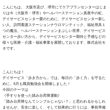
こんにちは。 大阪市及び、堺市にてケアプランセンターはじま
りは今（大阪市・堺市）やヘルパーステーション真夜中の虹、
デイサービスセンター愛のために、デイサービスセンター新し
い人、訪問看護ステーションナウロマンティック、福祉用具１
つの魔法、ヘルパーステーションまぶしい世界、デイサービス
センター歩い方から、デイサービスセンター期待と予感などの
様々な医療・介護・福祉事業を展開しております、株式会社モ
ネです。
こんにちは！
デイサービス「歩き方から」では、毎日の「歩く力」を守るた
めに、6月も職員勉強会を開催しました！
今回のテーマは
《手すりを使った踏み台昇降運動》
「踏み台昇降なんてシンプルじゃない？」と思われるかもしれ
ませんが、安全に楽しく、そして効果的に行うには、事前準備