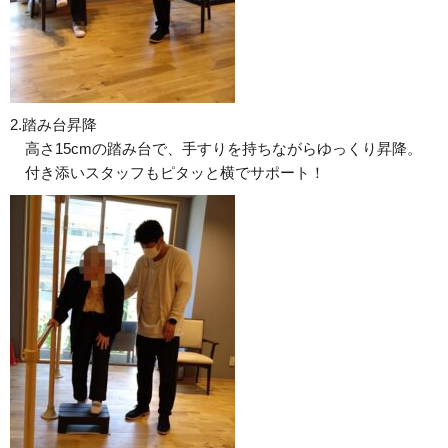
2.踏み台昇降
高さ15cmの踏み台で、手すりを持ちながらゆっくり昇降。
付き添いスタッフもピタッと横でサポート！