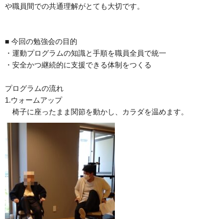
や職員間での共通理解がとても大切です。
■ 今回の勉強会の目的
・運動プログラムの知識と手順を職員全員で統一
・安全かつ継続的に支援できる体制をつくる
プログラムの流れ
1.ウォームアップ
椅子に座ったまま関節を動かし、カラダを温めます。