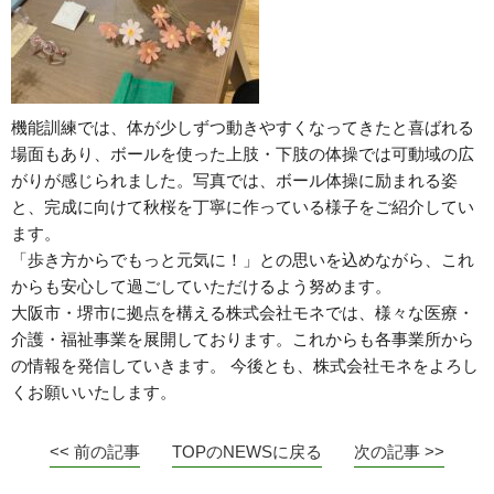
機能訓練では、体が少しずつ動きやすくなってきたと喜ばれる
場面もあり、ボールを使った上肢・下肢の体操では可動域の広
がりが感じられました。写真では、ボール体操に励まれる姿
と、完成に向けて秋桜を丁寧に作っている様子をご紹介してい
ます。
「歩き方からでもっと元気に！」との思いを込めながら、これ
からも安心して過ごしていただけるよう努めます。
大阪市・堺市に拠点を構える株式会社モネでは、様々な医療・
介護・福祉事業を展開しております。これからも各事業所から
の情報を発信していきます。 今後とも、株式会社モネをよろし
くお願いいたします。
<< 前の記事
TOPのNEWSに戻る
次の記事 >>