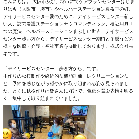
こんにちは。 大阪市及び、堺市にてケアプランセンターはじま
りは今（大阪市・堺市）やヘルパーステーション真夜中の虹、
デイサービスセンター愛のために、デイサービスセンター新し
い人、訪問看護ステーションナウロマンティック、福祉用具１
つの魔法、ヘルパーステーションまぶしい世界、デイサービス
センター歩い方から、デイサービスセンター期待と予感などの
様々な医療・介護・福祉事業を展開しております、株式会社モ
ネです。
「デイサービスセンター 歩き方から」です。
手作りの秋桜制作や継続的な機能訓練、レクリエーションな
ど、季節を感じながら穏やかに取り組まれる姿が見られまし
た。とくに秋桜作りは皆さんに好評で、色紙を選ぶ表情も明る
く、集中して取り組まれていました。