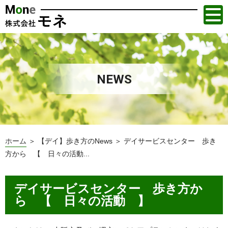
NEWS
ホーム
＞ 【デイ】歩き方のNews ＞ デイサービスセンター 歩き
方から 【 日々の活動...
デイサービスセンター 歩き方か
ら 【 日々の活動 】