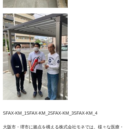
SFAX-KM_1
SFAX-KM_2
SFAX-KM_3
SFAX-KM_4
大阪市・堺市に拠点を構える株式会社モネでは、様々な医療・